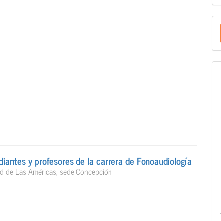
E
u
a
diantes y profesores de la carrera de Fonoaudiología
idad de Las Américas, sede Concepción