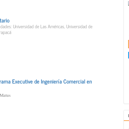
tario
idades: Universidad de Las Américas, Universidad de
arapacá
grama Executive de Ingeniería Comercial en
 Matus