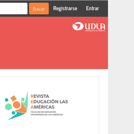
Registrarse
Entrar
Buscar
LOGO-
REVISTA