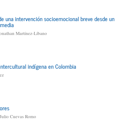
 de una intervención socioemocional breve desde un
 media
Jonathan Martínez-Líbano
intercultural indígena en Colombia
ez
ores
, Julio Cuevas Romo