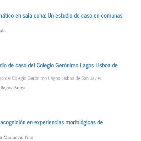
mático en sala cuna: Un estudio de caso en comunas
nda
tudio de caso del Colegio Gerónimo Lagos Lisboa de
caso del Colegio Gerónimo Lagos Lisboa de San Javier.
allegos Araya
tacognición en experiencias morfológicas de
n Marinovic Pino