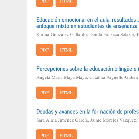
PDF
HTML
Educación emocional en el aula: resultados
enfoque mixto en estudiantes de enseñanza
Karina González Gallardo, Danila Fonseca Salazar, 
PDF
HTML
Percepciones sobre la educación bilingüe e 
Angela María Maya Maya, Catalina Argüello-Gutiérr
PDF
HTML
Deudas y avances en la formación de profes
Sara Aliria Jiménez García, Jaime Moreles Vázquez
PDF
HTML