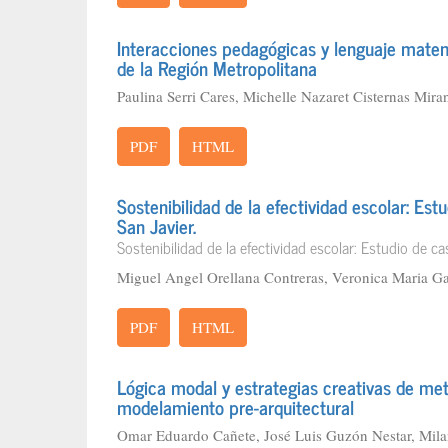
Interacciones pedagógicas y lenguaje mate
de la Región Metropolitana
Paulina Serri Cares, Michelle Nazaret Cisternas Mira
PDF
HTML
Sostenibilidad de la efectividad escolar: Es
San Javier.
Sostenibilidad de la efectividad escolar: Estudio de 
Miguel Angel Orellana Contreras, Veronica Maria G
PDF
HTML
Lógica modal y estrategias creativas de me
modelamiento pre-arquitectural
Omar Eduardo Cañete, José Luis Guzón Nestar, Mila