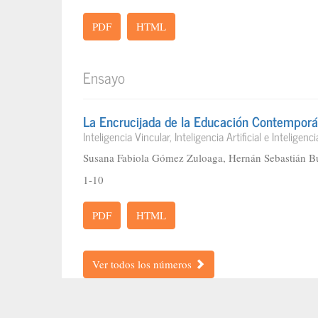
PDF
HTML
Ensayo
La Encrucijada de la Educación Contempor
Inteligencia Vincular, Inteligencia Artificial e Intelige
Susana Fabiola Gómez Zuloaga, Hernán Sebastián B
1-10
PDF
HTML
Ver todos los números