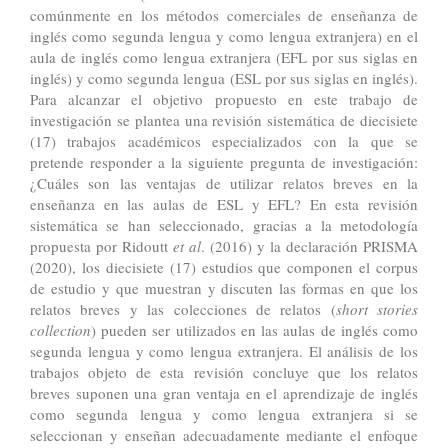
comúnmente en los métodos comerciales de enseñanza de
inglés como segunda lengua y como lengua extranjera) en el
aula de inglés como lengua extranjera (EFL por sus siglas en
inglés) y como segunda lengua (ESL por sus siglas en inglés).
Para alcanzar el objetivo propuesto en este trabajo de
investigación se plantea una revisión sistemática de diecisiete
(17) trabajos académicos especializados con la que se
pretende responder a la siguiente pregunta de investigación:
¿Cuáles son las ventajas de utilizar relatos breves en la
enseñanza en las aulas de ESL y EFL? En esta revisión
sistemática se han seleccionado, gracias a la metodología
propuesta por Ridoutt
et al
. (2016) y la declaración PRISMA
(2020), los diecisiete (17) estudios que componen el corpus
de estudio y que muestran y discuten las formas en que los
relatos breves y las colecciones de relatos (
short stories
collection
) pueden ser utilizados en las aulas de inglés como
segunda lengua y como lengua extranjera. El análisis de los
trabajos objeto de esta revisión concluye que los relatos
breves suponen una gran ventaja en el aprendizaje de inglés
como segunda lengua y como lengua extranjera si se
seleccionan y enseñan adecuadamente mediante el enfoque