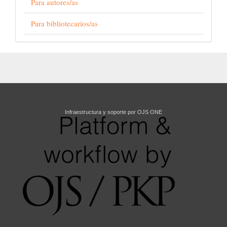
Para autores/as
Para bibliotecarios/as
Infraestructura y soporte por OJS ONE