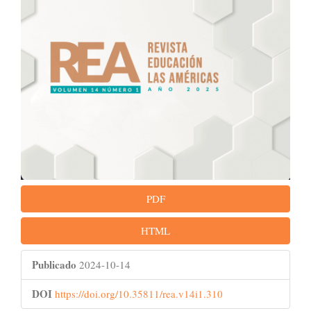
PDF
HTML
Publicado
2024-10-14
DOI
https://doi.org/10.35811/rea.v14i1.310