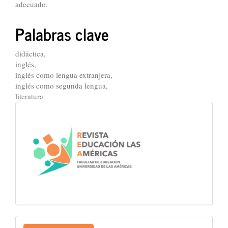
adecuado.
Palabras clave
didáctica,
inglés,
inglés como lengua extranjera,
inglés como segunda lengua,
literatura
LOGO-
REVISTA
Enviar