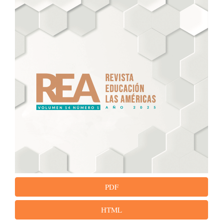
PDF
HTML