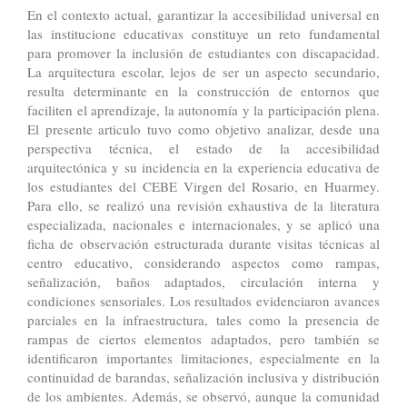
En el contexto actual, garantizar la accesibilidad universal en
las institucione educativas constituye un reto fundamental
para promover la inclusión de estudiantes con discapacidad.
La arquitectura escolar, lejos de ser un aspecto secundario,
resulta determinante en la construcción de entornos que
faciliten el aprendizaje, la autonomía y la participación plena.
El presente articulo tuvo como objetivo analizar, desde una
perspectiva técnica, el estado de la accesibilidad
arquitectónica y su incidencia en la experiencia educativa de
los estudiantes del CEBE Virgen del Rosario, en Huarmey.
Para ello, se realizó una revisión exhaustiva de la literatura
especializada, nacionales e internacionales, y se aplicó una
ficha de observación estructurada durante visitas técnicas al
centro educativo, considerando aspectos como rampas,
señalización, baños adaptados, circulación interna y
condiciones sensoriales. Los resultados evidenciaron avances
parciales en la infraestructura, tales como la presencia de
rampas de ciertos elementos adaptados, pero también se
identificaron importantes limitaciones, especialmente en la
continuidad de barandas, señalización inclusiva y distribución
de los ambientes. Además, se observó, aunque la comunidad