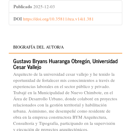
Publicado
2025-12-03
DOI
https://doi.org/10.35811/rea.v14i1.381
BIOGRAFÍA DEL AUTOR/A
Gustavo Bryans Huaranga Obregón,
Universidad
Cesar Vallejo
Arquitecto de la universidad cesar vallejo y he tenido la
oportunidad de fortalecer mis conocimientos a través de
experiencias laborales en el sector público y privado.
Trabajé en la Municipalidad de Nuevo Chimbote, en el
Área de Desarrollo Urbano, donde colaboré en proyectos
relacionados con la gestión territorial y habilitación
urbana. Asimismo, me desempeñé como residente de
obra en la empresa constructora BYM Arquitectura,
Consultoría y Tipografía, participando en la supervisión
y ejecución de proyectos arquitectónicos.