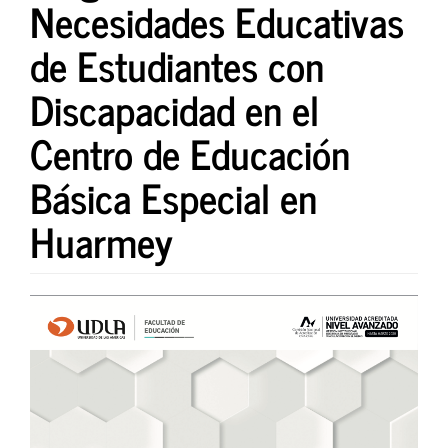
Necesidades Educativas
de Estudiantes con
Discapacidad en el
Centro de Educación
Básica Especial en
Huarmey
Barra
lateral
del
artículo