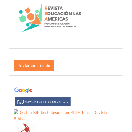
Enviar
Enviar un artículo
un
artículo
INDEXACIONES