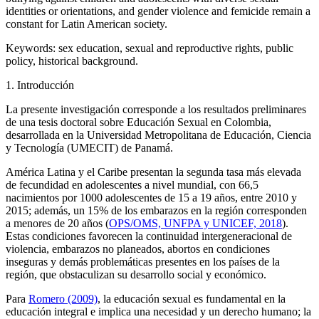
identities or orientations, and gender violence and femicide remain a
constant for Latin American society.
Keywords:
sex education, sexual and reproductive rights, public
policy, historical background.
1. Introducción
La presente investigación corresponde a los resultados preliminares
de una tesis doctoral sobre Educación Sexual en Colombia,
desarrollada en la Universidad Metropolitana de Educación, Ciencia
y Tecnología (UMECIT) de Panamá.
América Latina y el Caribe presentan la segunda tasa más elevada
de fecundidad en adolescentes a nivel mundial, con 66,5
nacimientos por 1000 adolescentes de 15 a 19 años, entre 2010 y
2015; además, un 15% de los embarazos en la región corresponden
a menores de 20 años (
OPS/OMS, UNFPA y UNICEF, 2018
).
Estas condiciones favorecen la continuidad intergeneracional de
violencia, embarazos no planeados, abortos en condiciones
inseguras y demás problemáticas presentes en los países de la
región, que obstaculizan su desarrollo social y económico.
Para
Romero (2009)
, la educación sexual es fundamental en la
educación integral e implica una necesidad y un derecho humano; la