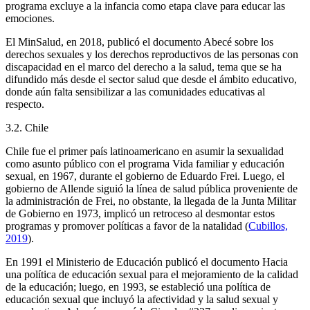
programa excluye a la infancia como etapa clave para educar las
emociones.
El MinSalud, en 2018, publicó el documento Abecé sobre los
derechos sexuales y los derechos reproductivos de las personas con
discapacidad en el marco del derecho a la salud, tema que se ha
difundido más desde el sector salud que desde el ámbito educativo,
donde aún falta sensibilizar a las comunidades educativas al
respecto.
3.2. Chile
Chile fue el primer país latinoamericano en asumir la sexualidad
como asunto público con el programa Vida familiar y educación
sexual, en 1967, durante el gobierno de Eduardo Frei. Luego, el
gobierno de Allende siguió la línea de salud pública proveniente de
la administración de Frei, no obstante, la llegada de la Junta Militar
de Gobierno en 1973, implicó un retroceso al desmontar estos
programas y promover políticas a favor de la natalidad (
Cubillos,
2019
).
En 1991 el Ministerio de Educación publicó el documento Hacia
una política de educación sexual para el mejoramiento de la calidad
de la educación; luego, en 1993, se estableció una política de
educación sexual que incluyó la afectividad y la salud sexual y