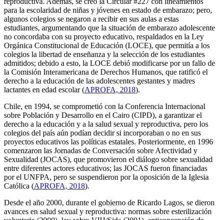
reproductiva. Además, se creó la Circular #227 con lineamientos
para la escolaridad de niñas y jóvenes en estado de embarazo; pero,
algunos colegios se negaron a recibir en sus aulas a estas
estudiantes, argumentando que la situación de embarazo adolescente
no concordaba con su proyecto educativo, respaldados en la Ley
Orgánica Constitucional de Educación (LOCE), que permitía a los
colegios la libertad de enseñanza y la selección de los estudiantes
admitidos; debido a esto, la LOCE debió modificarse por un fallo de
la Comisión Interamericana de Derechos Humanos, que ratificó el
derecho a la educación de las adolescentes gestantes y madres
lactantes en edad escolar (
APROFA, 2018
).
Chile, en 1994, se comprometió con la Conferencia Internacional
sobre Población y Desarrollo en el Cairo (CIPD), a garantizar el
derecho a la educación y a la salud sexual y reproductiva, pero los
colegios del país aún podían decidir si incorporaban o no en sus
proyectos educativos las políticas estatales. Posteriormente, en 1996
comenzaron las Jornadas de Conversación sobre Afectividad y
Sexualidad (JOCAS), que promovieron el diálogo sobre sexualidad
entre diferentes actores educativos; las JOCAS fueron financiadas
por el UNFPA, pero se suspendieron por la oposición de la Iglesia
Católica (
APROFA, 2018
).
Desde el año 2000, durante el gobierno de Ricardo Lagos, se dieron
avances en salud sexual y reproductiva: normas sobre esterilización