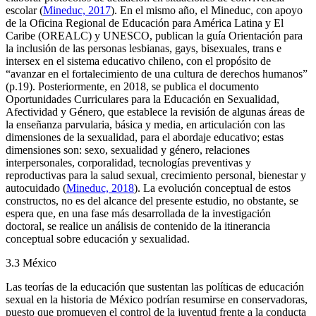
escolar (
Mineduc, 2017
). En el mismo año, el Mineduc, con apoyo
de la Oficina Regional de Educación para América Latina y El
Caribe (OREALC) y UNESCO, publican la guía Orientación para
la inclusión de las personas lesbianas, gays, bisexuales, trans e
intersex en el sistema educativo chileno, con el propósito de
“avanzar en el fortalecimiento de una cultura de derechos humanos”
(p.19). Posteriormente, en 2018, se publica el documento
Oportunidades Curriculares para la Educación en Sexualidad,
Afectividad y Género, que establece la revisión de algunas áreas de
la enseñanza parvularia, básica y media, en articulación con las
dimensiones de la sexualidad, para el abordaje educativo; estas
dimensiones son: sexo, sexualidad y género, relaciones
interpersonales, corporalidad, tecnologías preventivas y
reproductivas para la salud sexual, crecimiento personal, bienestar y
autocuidado (
Mineduc, 2018
). La evolución conceptual de estos
constructos, no es del alcance del presente estudio, no obstante, se
espera que, en una fase más desarrollada de la investigación
doctoral, se realice un análisis de contenido de la itinerancia
conceptual sobre educación y sexualidad.
3.3 México
Las teorías de la educación que sustentan las políticas de educación
sexual en la historia de México podrían resumirse en conservadoras,
puesto que promueven el control de la juventud frente a la conducta