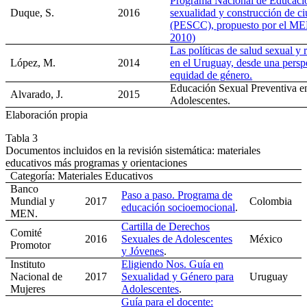
Programa Nacional de Educació
Duque, S.
2016
sexualidad y construcción de c
(PESCC), propuesto por el ME
2010)
Las políticas de salud sexual y 
López, M.
2014
en el Uruguay, desde una persp
equidad de género.
Educación Sexual Preventiva e
Alvarado, J.
2015
Adolescentes.
Elaboración propia
Tabla 3
Documentos incluidos en la revisión sistemática: materiales
educativos más programas y orientaciones
Categoría: Materiales Educativos
Banco
Paso a paso. Programa de
Mundial y
2017
Colombia
educación socioemocional
.
MEN.
Cartilla de Derechos
Comité
2016
Sexuales de Adolescentes
México
Promotor
y Jóvenes
.
Instituto
Eligiendo Nos. Guía en
Nacional de
2017
Sexualidad y Género para
Uruguay
Mujeres
Adolescentes
.
Guía para el docente: