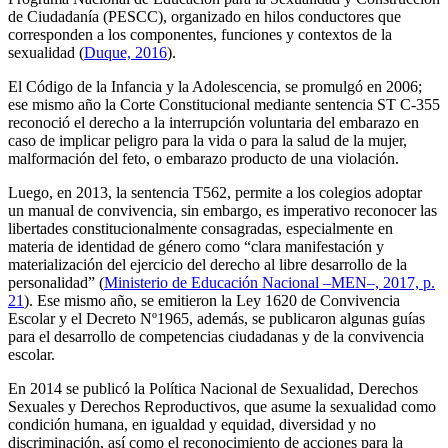
de Ciudadanía (PESCC), organizado en hilos conductores que
corresponden a los componentes, funciones y contextos de la
sexualidad (
Duque, 2016
).
El Código de la Infancia y la Adolescencia, se promulgó en 2006;
ese mismo año la Corte Constitucional mediante sentencia ST C-355
reconoció el derecho a la interrupción voluntaria del embarazo en
caso de implicar peligro para la vida o para la salud de la mujer,
malformación del feto, o embarazo producto de una violación.
Luego, en 2013, la sentencia T562, permite a los colegios adoptar
un manual de convivencia, sin embargo, es imperativo reconocer las
libertades constitucionalmente consagradas, especialmente en
materia de identidad de género como “clara manifestación y
materialización del ejercicio del derecho al libre desarrollo de la
personalidad” (
Ministerio de Educación Nacional –MEN–, 2017, p.
21
). Ese mismo año, se emitieron la Ley 1620 de Convivencia
Escolar y el Decreto Nº1965, además, se publicaron algunas guías
para el desarrollo de competencias ciudadanas y de la convivencia
escolar.
En 2014 se publicó la Política Nacional de Sexualidad, Derechos
Sexuales y Derechos Reproductivos, que asume la sexualidad como
condición humana, en igualdad y equidad, diversidad y no
discriminación, así como el reconocimiento de acciones para la