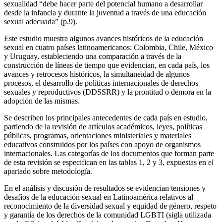
sexualidad “debe hacer parte del potencial humano a desarrollar
desde la infancia y durante la juventud a través de una educación
sexual adecuada” (p.9).
Este estudio muestra algunos avances históricos de la educación
sexual en cuatro países latinoamericanos: Colombia, Chile, México
y Uruguay, estableciendo una comparación a través de la
construcción de líneas de tiempo que evidencian, en cada país, los
avances y retrocesos históricos, la simultaneidad de algunos
procesos, el desarrollo de políticas internacionales de derechos
sexuales y reproductivos (DDSSRR) y la prontitud o demora en la
adopción de las mismas.
Se describen los principales antecedentes de cada país en estudio,
partiendo de la revisión de artículos académicos, leyes, políticas
públicas, programas, orientaciones ministeriales y materiales
educativos construidos por los países con apoyo de organismos
internacionales. Las categorías de los documentos que forman parte
de esta revisión se especifican en las tablas 1, 2 y 3, expuestas en el
apartado sobre metodología.
En el análisis y discusión de resultados se evidencian tensiones y
desafíos de la educación sexual en Latinoamérica relativos al
reconocimiento de la diversidad sexual y equidad de género, respeto
y garantía de los derechos de la comunidad LGBTI (sigla utilizada