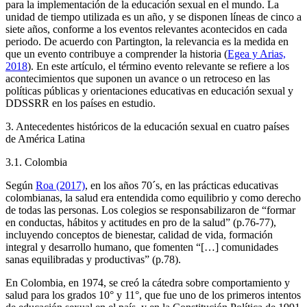
para la implementación de la educación sexual en el mundo. La
unidad de tiempo utilizada es un año, y se disponen líneas de cinco a
siete años, conforme a los eventos relevantes acontecidos en cada
periodo. De acuerdo con Partington, la relevancia es la medida en
que un evento contribuye a comprender la historia (
Egea y Arias,
2018
). En este artículo, el término evento relevante se refiere a los
acontecimientos que suponen un avance o un retroceso en las
políticas públicas y orientaciones educativas en educación sexual y
DDSSRR en los países en estudio.
3. Antecedentes históricos de la educación sexual en cuatro países
de América Latina
3.1. Colombia
Según
Roa (2017)
, en los años 70´s, en las prácticas educativas
colombianas, la salud era entendida como equilibrio y como derecho
de todas las personas. Los colegios se responsabilizaron de “formar
en conductas, hábitos y actitudes en pro de la salud” (p.76-77),
incluyendo conceptos de bienestar, calidad de vida, formación
integral y desarrollo humano, que fomenten “[…] comunidades
sanas equilibradas y productivas” (p.78).
En Colombia, en 1974, se creó la cátedra sobre comportamiento y
salud para los grados 10° y 11°, que fue uno de los primeros intentos