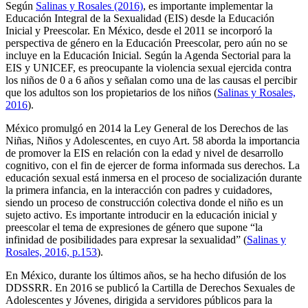
Según
Salinas y Rosales (2016)
, es importante implementar la
Educación Integral de la Sexualidad (EIS) desde la Educación
Inicial y Preescolar. En México, desde el 2011 se incorporó la
perspectiva de género en la Educación Preescolar, pero aún no se
incluye en la Educación Inicial. Según la Agenda Sectorial para la
EIS y UNICEF, es preocupante la violencia sexual ejercida contra
los niños de 0 a 6 años y señalan como una de las causas el percibir
que los adultos son los propietarios de los niños (
Salinas y Rosales,
2016
).
México promulgó en 2014 la Ley General de los Derechos de las
Niñas, Niños y Adolescentes, en cuyo Art. 58 aborda la importancia
de promover la EIS en relación con la edad y nivel de desarrollo
cognitivo, con el fin de ejercer de forma informada sus derechos. La
educación sexual está inmersa en el proceso de socialización durante
la primera infancia, en la interacción con padres y cuidadores,
siendo un proceso de construcción colectiva donde el niño es un
sujeto activo. Es importante introducir en la educación inicial y
preescolar el tema de expresiones de género que supone “la
infinidad de posibilidades para expresar la sexualidad” (
Salinas y
Rosales, 2016, p.153
).
En México, durante los últimos años, se ha hecho difusión de los
DDSSRR. En 2016 se publicó la Cartilla de Derechos Sexuales de
Adolescentes y Jóvenes, dirigida a servidores públicos para la