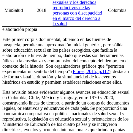
sexuales y los derechos
reproductivos de las
MinSalud
2018
Colombia
personas con discapacidad
en el marco del derecho a
la salud
.
elaboración propia
Este primer corpus documental, obtenido en las fuentes de
búsqueda, permite una aproximación inicial genérica, pero sólida
sobre educación sexual en los países escogidos, que facilita la
elaboración de líneas de tiempo, dado que estas son herramientas
útiles en la enseñanza y comprensión del concepto del tiempo, en el
contexto de la historia. Son organizadores gráficos que “permiten
experimentar un sentido del tiempo” (
Flores, 2015, p.112
), destacan
de forma visual la duración y la simultaneidad de los eventos
históricos en estudio y permiten establecer relaciones entre ellos.
Esta revisión busca evidenciar algunos avances en educación sexual
en Colombia, Chile, México y Uruguay, entre 1970 y 2020,
construyendo líneas de tiempo, a partir de un corpus de documentos
legales, orientativos y educativos de cada país. Se proporcionó una
panorámica comparativa en políticas nacionales de salud sexual y
reproductiva, legislación en educación sexual y orientaciones de los
Ministerios de Educación de los cuatro países y se incluyeron
directrices, eventos y acuerdos internacionales que brindan pautas