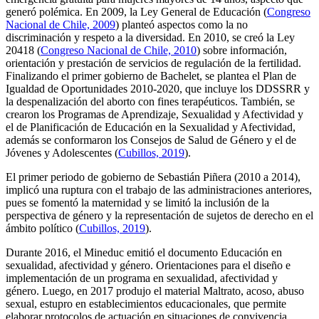
generó polémica. En 2009, la Ley General de Educación (
Congreso
Nacional de Chile, 2009
) planteó aspectos como la no
discriminación y respeto a la diversidad. En 2010, se creó la Ley
20418 (
Congreso Nacional de Chile, 2010
) sobre información,
orientación y prestación de servicios de regulación de la fertilidad.
Finalizando el primer gobierno de Bachelet, se plantea el Plan de
Igualdad de Oportunidades 2010-2020, que incluye los DDSSRR y
la despenalización del aborto con fines terapéuticos. También, se
crearon los Programas de Aprendizaje, Sexualidad y Afectividad y
el de Planificación de Educación en la Sexualidad y Afectividad,
además se conformaron los Consejos de Salud de Género y el de
Jóvenes y Adolescentes (
Cubillos, 2019
).
El primer periodo de gobierno de Sebastián Piñera (2010 a 2014),
implicó una ruptura con el trabajo de las administraciones anteriores,
pues se fomentó la maternidad y se limitó la inclusión de la
perspectiva de género y la representación de sujetos de derecho en el
ámbito político (
Cubillos, 2019
).
Durante 2016, el Mineduc emitió el documento Educación en
sexualidad, afectividad y género. Orientaciones para el diseño e
implementación de un programa en sexualidad, afectividad y
género. Luego, en 2017 produjo el material Maltrato, acoso, abuso
sexual, estupro en establecimientos educacionales, que permite
elaborar protocolos de actuación en situaciones de convivencia