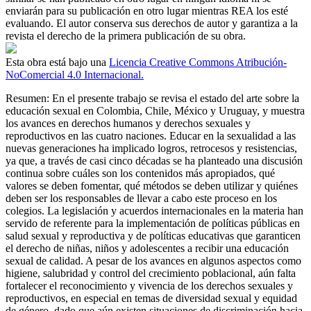
enviarán para su publicación en otro lugar mientras REA los esté
evaluando. El autor conserva sus derechos de autor y garantiza a la
revista el derecho de la primera publicación de su obra.
Esta obra está bajo una
Licencia Creative Commons Atribución-
NoComercial 4.0 Internacional.
Resumen:
En el presente trabajo se revisa el estado del arte sobre la
educación sexual en Colombia, Chile, México y Uruguay, y muestra
los avances en derechos humanos y derechos sexuales y
reproductivos en las cuatro naciones. Educar en la sexualidad a las
nuevas generaciones ha implicado logros, retrocesos y resistencias,
ya que, a través de casi cinco décadas se ha planteado una discusión
continua sobre cuáles son los contenidos más apropiados, qué
valores se deben fomentar, qué métodos se deben utilizar y quiénes
deben ser los responsables de llevar a cabo este proceso en los
colegios. La legislación y acuerdos internacionales en la materia han
servido de referente para la implementación de políticas públicas en
salud sexual y reproductiva y de políticas educativas que garanticen
el derecho de niñas, niños y adolescentes a recibir una educación
sexual de calidad. A pesar de los avances en algunos aspectos como
higiene, salubridad y control del crecimiento poblacional, aún falta
fortalecer el reconocimiento y vivencia de los derechos sexuales y
reproductivos, en especial en temas de diversidad sexual y equidad
de género, dado que aún existen situaciones de discriminación hacia