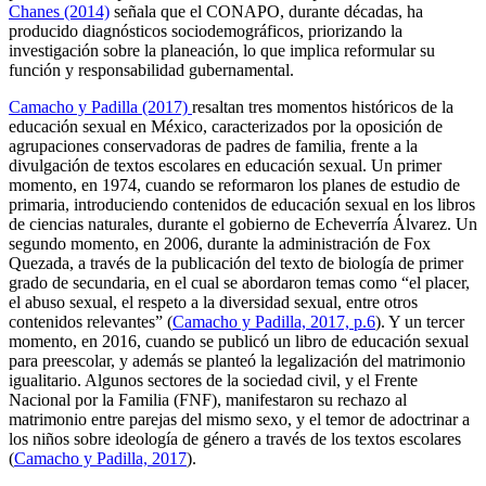
Chanes (2014)
señala que el CONAPO, durante décadas, ha
producido diagnósticos sociodemográficos, priorizando la
investigación sobre la planeación, lo que implica reformular su
función y responsabilidad gubernamental.
Camacho y Padilla (2017)
resaltan tres momentos históricos de la
educación sexual en México, caracterizados por la oposición de
agrupaciones conservadoras de padres de familia, frente a la
divulgación de textos escolares en educación sexual. Un primer
momento, en 1974, cuando se reformaron los planes de estudio de
primaria, introduciendo contenidos de educación sexual en los libros
de ciencias naturales, durante el gobierno de Echeverría Álvarez. Un
segundo momento, en 2006, durante la administración de Fox
Quezada, a través de la publicación del texto de biología de primer
grado de secundaria, en el cual se abordaron temas como “el placer,
el abuso sexual, el respeto a la diversidad sexual, entre otros
contenidos relevantes” (
Camacho y Padilla, 2017, p.6
). Y un tercer
momento, en 2016, cuando se publicó un libro de educación sexual
para preescolar, y además se planteó la legalización del matrimonio
igualitario. Algunos sectores de la sociedad civil, y el Frente
Nacional por la Familia (FNF), manifestaron su rechazo al
matrimonio entre parejas del mismo sexo, y el temor de adoctrinar a
los niños sobre ideología de género a través de los textos escolares
(
Camacho y Padilla, 2017
).