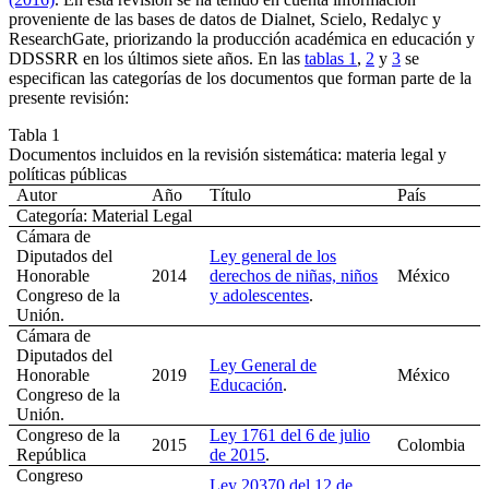
proveniente de las bases de datos de Dialnet, Scielo, Redalyc y
ResearchGate, priorizando la producción académica en educación y
DDSSRR en los últimos siete años. En las
tablas 1
,
2
y
3
se
especifican las categorías de los documentos que forman parte de la
presente revisión:
Tabla 1
Documentos incluidos en la revisión sistemática: materia legal y
políticas públicas
Autor
Año
Título
País
Categoría: Material Legal
Cámara de
Diputados del
Ley general de los
Honorable
2014
derechos de niñas, niños
México
Congreso de la
y adolescentes
.
Unión.
Cámara de
Diputados del
Ley General de
Honorable
2019
México
Educación
.
Congreso de la
Unión.
Congreso de la
Ley 1761 del 6 de julio
2015
Colombia
República
de 2015
.
Congreso
Ley 20370 del 12 de